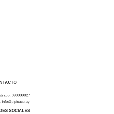
NTACTO
tsapp: 098889827
: info@pipicucu.uy
DES SOCIALES