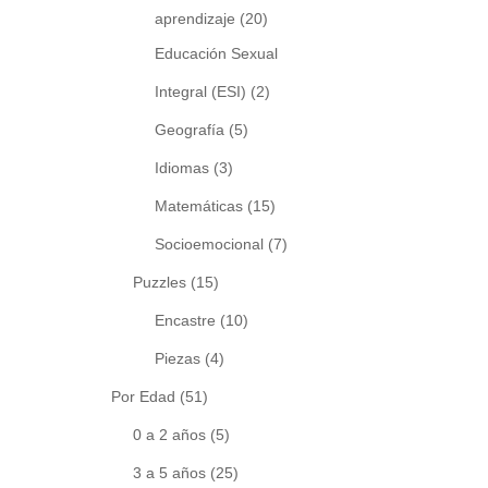
aprendizaje
(20)
Educación Sexual
Integral (ESI)
(2)
Geografía
(5)
Idiomas
(3)
Matemáticas
(15)
Socioemocional
(7)
Puzzles
(15)
Encastre
(10)
Piezas
(4)
Por Edad
(51)
0 a 2 años
(5)
3 a 5 años
(25)