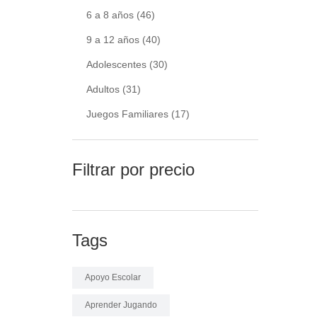
6 a 8 años
(46)
9 a 12 años
(40)
Adolescentes
(30)
Adultos
(31)
Juegos Familiares
(17)
Filtrar por precio
Tags
Apoyo Escolar
Aprender Jugando