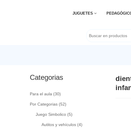
JUGUETES
PEDAGÓGIC
Categorias
dien
infan
Para el aula
(30)
Por Categorias
(52)
Juego Simbolico
(5)
Autitos y vehículos
(4)