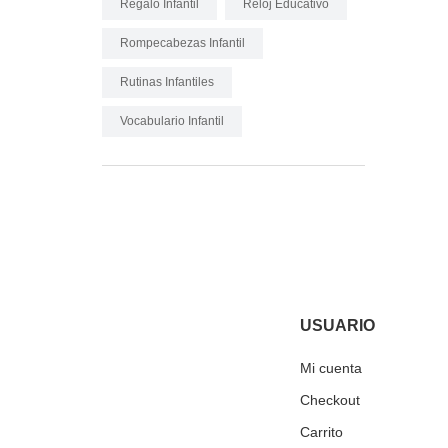
Regalo Infantil
Reloj Educativo
Rompecabezas Infantil
Rutinas Infantiles
Vocabulario Infantil
USUARIO
Mi cuenta
Checkout
Carrito