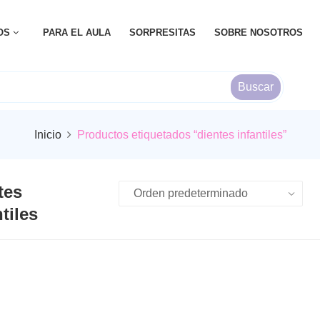
OS
PARA EL AULA
SORPRESITAS
SOBRE NOSOTROS
Buscar
Inicio
Productos etiquetados “dientes infantiles”
tes
tiles