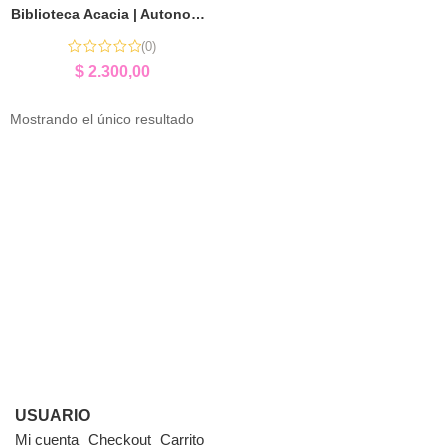
Biblioteca Acacia | Autonomía y Estimulación Temprana
(0)
$
2.300,00
Mostrando el único resultado
USUARIO
Mi cuenta
Checkout
Carrito