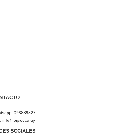
NTACTO
tsapp: 098889827
: info@pipicucu.uy
DES SOCIALES