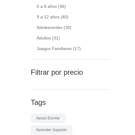
6 a 8 años
(46)
9 a 12 años
(40)
Adolescentes
(30)
Adultos
(31)
Juegos Familiares
(17)
Filtrar por precio
Tags
Apoyo Escolar
Aprender Jugando