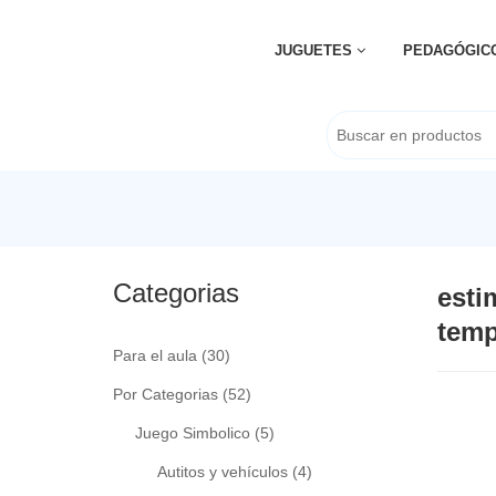
JUGUETES
PEDAGÓGIC
Categorias
esti
temp
Para el aula
(30)
Por Categorias
(52)
Juego Simbolico
(5)
Autitos y vehículos
(4)