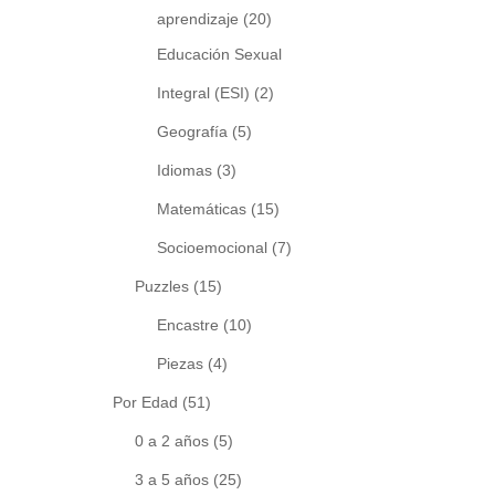
aprendizaje
(20)
Educación Sexual
Integral (ESI)
(2)
Geografía
(5)
Idiomas
(3)
Matemáticas
(15)
Socioemocional
(7)
Puzzles
(15)
Encastre
(10)
Piezas
(4)
Por Edad
(51)
0 a 2 años
(5)
3 a 5 años
(25)