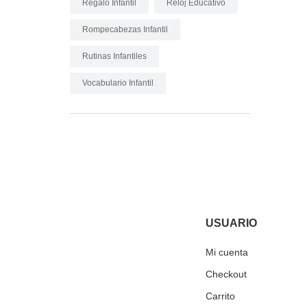
Regalo Infantil
Reloj Educativo
Rompecabezas Infantil
Rutinas Infantiles
Vocabulario Infantil
USUARIO
Mi cuenta
Checkout
Carrito