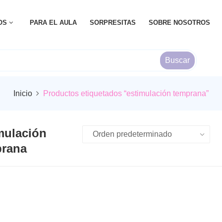
OS
PARA EL AULA
SORPRESITAS
SOBRE NOSOTROS
Buscar
Inicio
Productos etiquetados “estimulación temprana”
mulación
rana