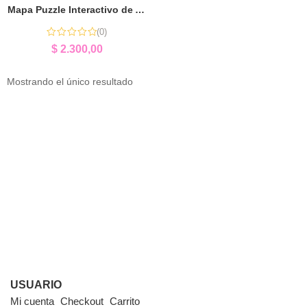
Mapa Puzzle Interactivo de América del Sur | Aprender Jugando Geografía
(0)
$
2.300,00
Mostrando el único resultado
USUARIO
Mi cuenta
Checkout
Carrito