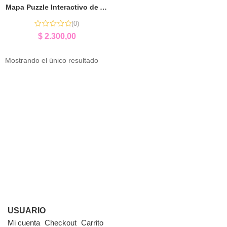
Mapa Puzzle Interactivo de América del Sur | Aprender Jugando Geografía
(0)
$
2.300,00
Mostrando el único resultado
USUARIO
Mi cuenta
Checkout
Carrito