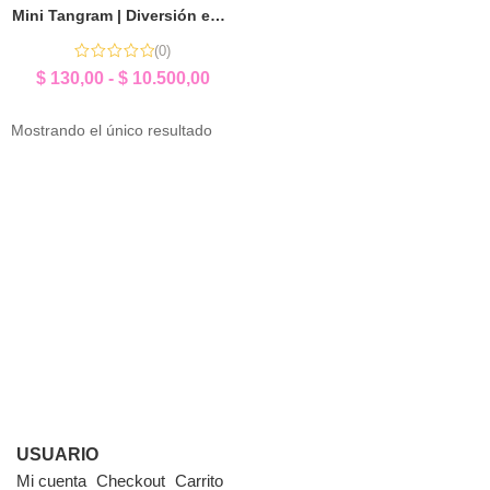
Mini Tangram | Diversión en Cada Pieza
(0)
$
130,00
-
$
10.500,00
Mostrando el único resultado
USUARIO
Mi cuenta
Checkout
Carrito