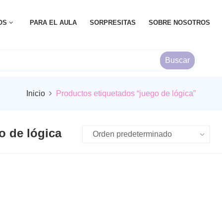
OS
PARA EL AULA
SORPRESITAS
SOBRE NOSOTROS
Buscar
Inicio
Productos etiquetados “juego de lógica”
o de lógica