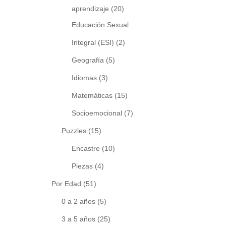
aprendizaje
(20)
Educación Sexual
Integral (ESI)
(2)
Geografía
(5)
Idiomas
(3)
Matemáticas
(15)
Socioemocional
(7)
Puzzles
(15)
Encastre
(10)
Piezas
(4)
Por Edad
(51)
0 a 2 años
(5)
3 a 5 años
(25)