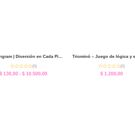
Mini Tangram | Diversión en Cada Pieza
(0)
(0)
$
130,00
-
$
10.500,00
$
1.200,00