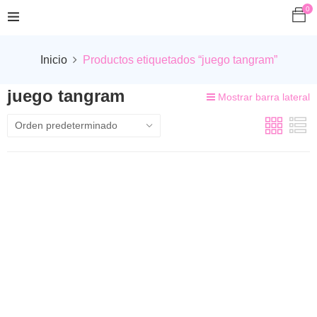
0
Inicio
Productos etiquetados “juego tangram”
juego tangram
Mostrar barra lateral