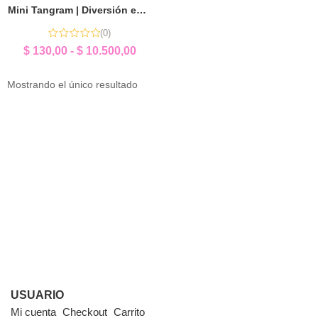
Mini Tangram | Diversión en Cada Pieza
(0)
$
130,00
-
$
10.500,00
Mostrando el único resultado
USUARIO
Mi cuenta
Checkout
Carrito