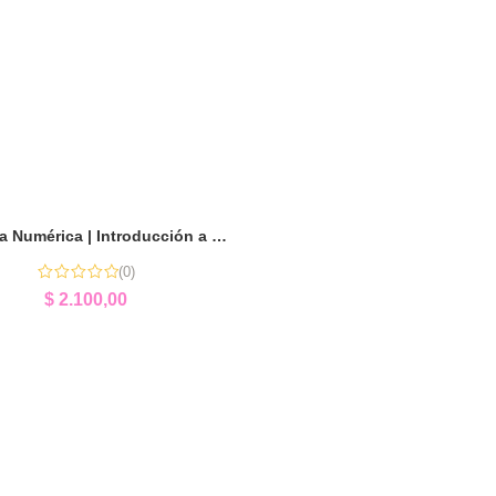
Kit Grilla Numérica | Introducción a las Matemáticas
(0)
$
2.100,00