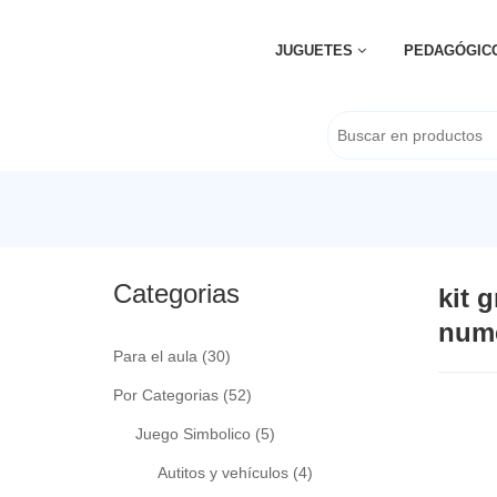
JUGUETES
PEDAGÓGIC
Categorias
kit g
numé
Para el aula
(30)
Por Categorias
(52)
Juego Simbolico
(5)
Autitos y vehículos
(4)