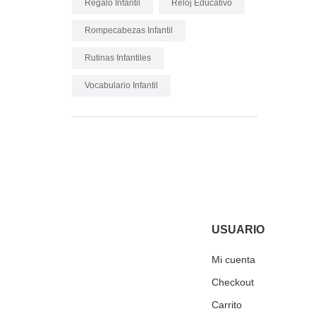
Regalo Infantil
Reloj Educativo
Rompecabezas Infantil
Rutinas Infantiles
Vocabulario Infantil
USUARIO
Mi cuenta
Checkout
Carrito