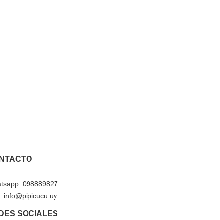
NTACTO
tsapp: 098889827
: info@pipicucu.uy
DES SOCIALES