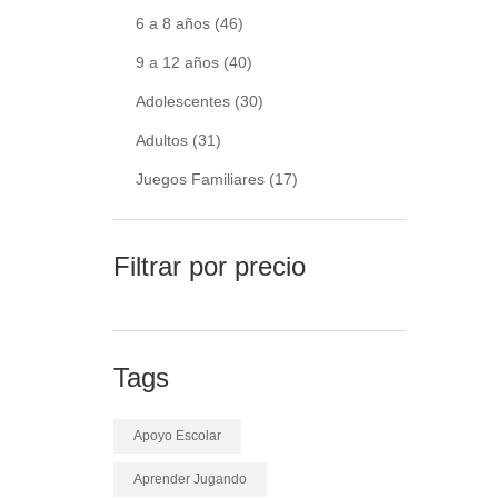
6 a 8 años
(46)
9 a 12 años
(40)
Adolescentes
(30)
Adultos
(31)
Juegos Familiares
(17)
Filtrar por precio
Tags
Apoyo Escolar
Aprender Jugando