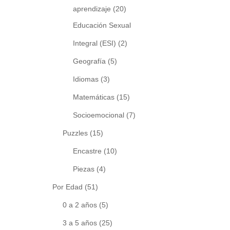
aprendizaje
(20)
Educación Sexual
Integral (ESI)
(2)
Geografía
(5)
Idiomas
(3)
Matemáticas
(15)
Socioemocional
(7)
Puzzles
(15)
Encastre
(10)
Piezas
(4)
Por Edad
(51)
0 a 2 años
(5)
3 a 5 años
(25)