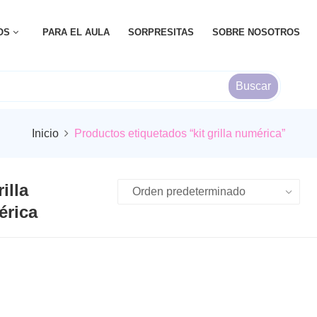
OS
PARA EL AULA
SORPRESITAS
SOBRE NOSOTROS
Buscar
Inicio
Productos etiquetados “kit grilla numérica”
rilla
rica