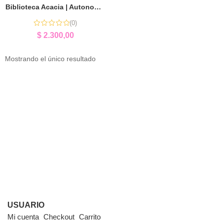
Biblioteca Acacia | Autonomía y Estimulación Temprana
(0)
$
2.300,00
Mostrando el único resultado
USUARIO
Mi cuenta
Checkout
Carrito