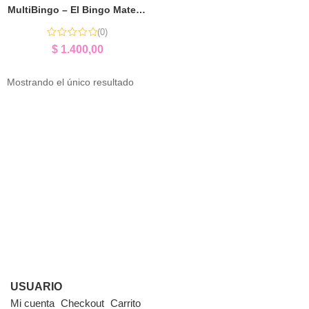
MultiBingo – El Bingo Matemático | Aprender Matemática Jugando
(0)
$
1.400,00
Mostrando el único resultado
USUARIO
Mi cuenta
Checkout
Carrito