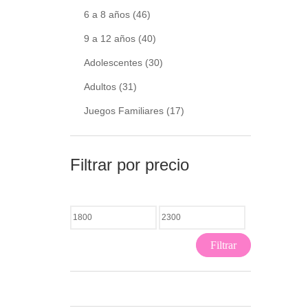
6 a 8 años
(46)
9 a 12 años
(40)
Adolescentes
(30)
Adultos
(31)
Juegos Familiares
(17)
Filtrar por precio
Filtrar