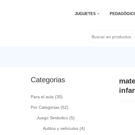
JUGUETES
PEDAGÓGIC
Categorias
mate
infan
Para el aula
(30)
Por Categorias
(52)
Juego Simbolico
(5)
Autitos y vehículos
(4)