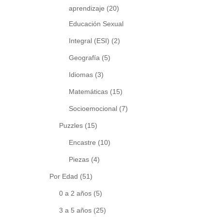
aprendizaje
(20)
Educación Sexual
Integral (ESI)
(2)
Geografía
(5)
Idiomas
(3)
Matemáticas
(15)
Socioemocional
(7)
Puzzles
(15)
Encastre
(10)
Piezas
(4)
Por Edad
(51)
0 a 2 años
(5)
3 a 5 años
(25)