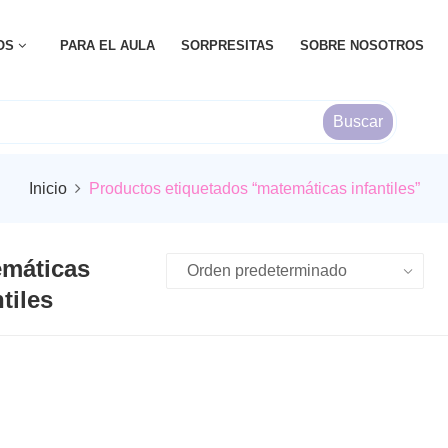
OS
PARA EL AULA
SORPRESITAS
SOBRE NOSOTROS
Buscar
Inicio
Productos etiquetados “matemáticas infantiles”
máticas
tiles