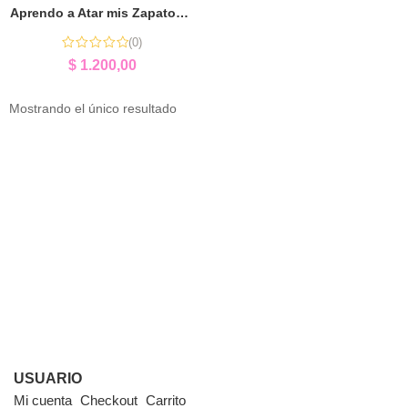
Aprendo a Atar mis Zapatos | Autonomía y Motricidad Fina
(0)
$
1.200,00
Mostrando el único resultado
USUARIO
Mi cuenta
Checkout
Carrito