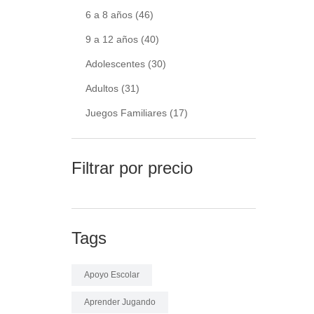
6 a 8 años
(46)
9 a 12 años
(40)
Adolescentes
(30)
Adultos
(31)
Juegos Familiares
(17)
Filtrar por precio
Tags
Apoyo Escolar
Aprender Jugando