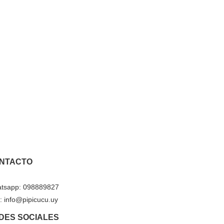
NTACTO
tsapp: 098889827
: info@pipicucu.uy
DES SOCIALES