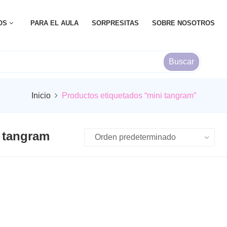
OS
PARA EL AULA
SORPRESITAS
SOBRE NOSOTROS
Buscar
Inicio
Productos etiquetados “mini tangram”
 tangram