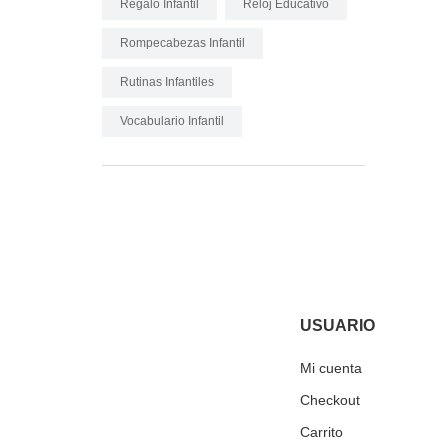
Regalo Infantil
Reloj Educativo
Rompecabezas Infantil
Rutinas Infantiles
Vocabulario Infantil
USUARIO
Mi cuenta
Checkout
Carrito