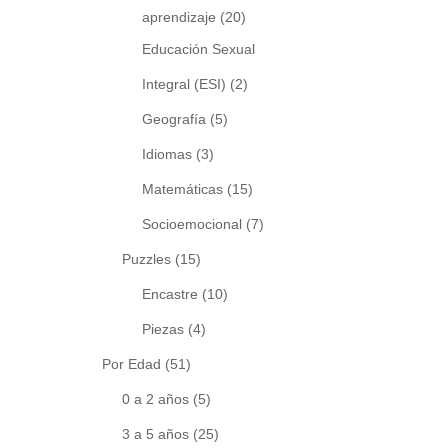
aprendizaje
(20)
Educación Sexual
Integral (ESI)
(2)
Geografía
(5)
Idiomas
(3)
Matemáticas
(15)
Socioemocional
(7)
Puzzles
(15)
Encastre
(10)
Piezas
(4)
Por Edad
(51)
0 a 2 años
(5)
3 a 5 años
(25)