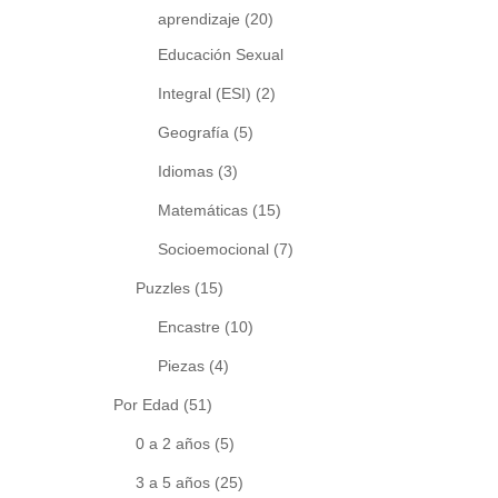
aprendizaje
(20)
Educación Sexual
Integral (ESI)
(2)
Geografía
(5)
Idiomas
(3)
Matemáticas
(15)
Socioemocional
(7)
Puzzles
(15)
Encastre
(10)
Piezas
(4)
Por Edad
(51)
0 a 2 años
(5)
3 a 5 años
(25)