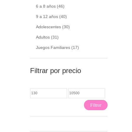
6 a 8 años
(46)
9 a 12 años
(40)
Adolescentes
(30)
Adultos
(31)
Juegos Familiares
(17)
Filtrar por precio
Filtrar