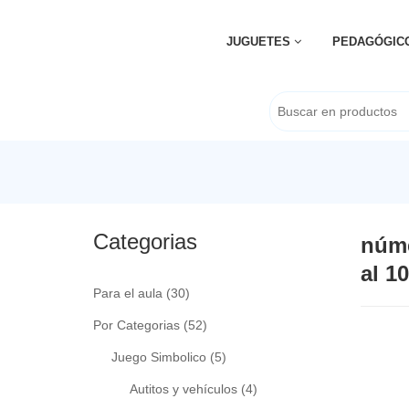
JUGUETES
PEDAGÓGIC
Categorias
núme
al 10
Para el aula
(30)
Por Categorias
(52)
Juego Simbolico
(5)
Autitos y vehículos
(4)