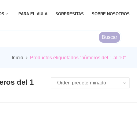
OS
PARA EL AULA
SORPRESITAS
SOBRE NOSOTROS
Buscar
Inicio
Productos etiquetados “números del 1 al 10”
ros del 1