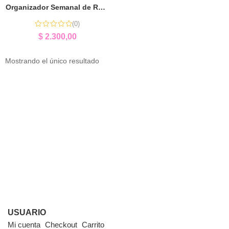
Organizador Semanal de Rutinas | Autonomía y Organización
(0)
$
2.300,00
Mostrando el único resultado
USUARIO
Mi cuenta
Checkout
Carrito