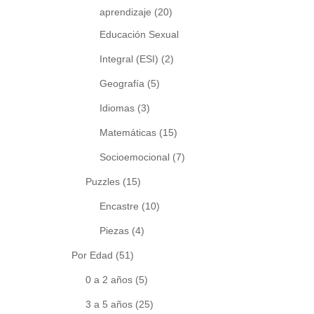
aprendizaje
(20)
Educación Sexual
Integral (ESI)
(2)
Geografía
(5)
Idiomas
(3)
Matemáticas
(15)
Socioemocional
(7)
Puzzles
(15)
Encastre
(10)
Piezas
(4)
Por Edad
(51)
0 a 2 años
(5)
3 a 5 años
(25)