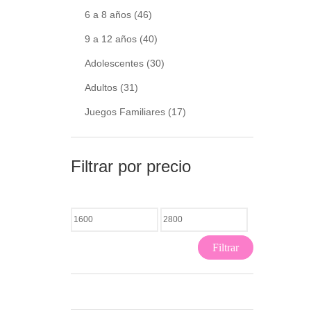
6 a 8 años
(46)
9 a 12 años
(40)
Adolescentes
(30)
Adultos
(31)
Juegos Familiares
(17)
Filtrar por precio
Filtrar