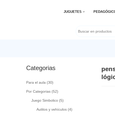
JUGUETES
PEDAGÓGIC
Categorias
pen
lógi
Para el aula
(30)
Por Categorias
(52)
Juego Simbolico
(5)
Autitos y vehículos
(4)