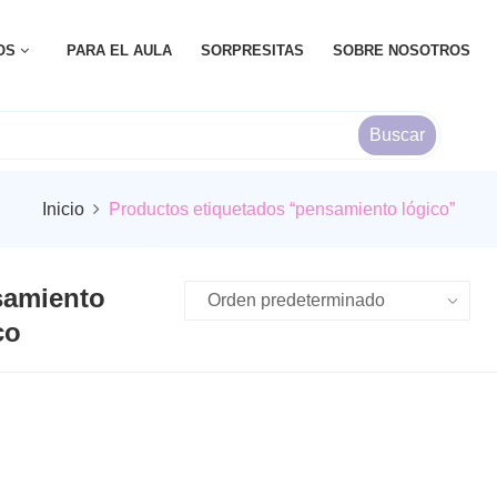
OS
PARA EL AULA
SORPRESITAS
SOBRE NOSOTROS
Buscar
Inicio
Productos etiquetados “pensamiento lógico”
samiento
co