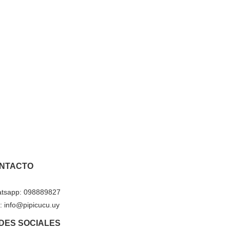
NTACTO
tsapp: 098889827
: info@pipicucu.uy
DES SOCIALES