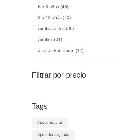
6 a 8 años
(46)
9 a 12 años
(40)
Adolescentes
(30)
Adultos
(31)
Juegos Familiares
(17)
Filtrar por precio
Tags
Apoyo Escolar
Aprender Jugando