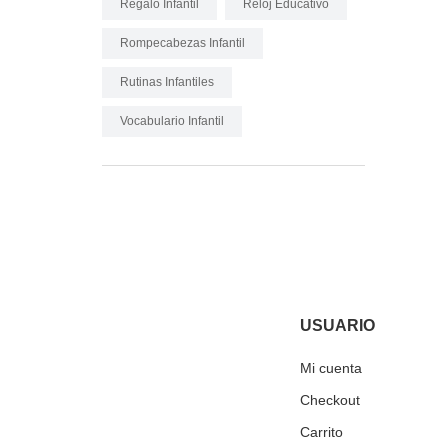
Regalo Infantil
Reloj Educativo
Rompecabezas Infantil
Rutinas Infantiles
Vocabulario Infantil
USUARIO
Mi cuenta
Checkout
Carrito