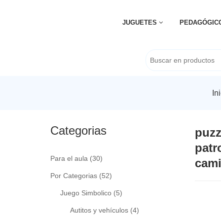
JUGUETES
PEDAGÓGIC
In
Categorias
puzz
patr
Para el aula
(30)
cam
Por Categorias
(52)
Juego Simbolico
(5)
Autitos y vehículos
(4)