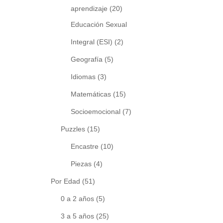
aprendizaje
(20)
Educación Sexual
Integral (ESI)
(2)
Geografía
(5)
Idiomas
(3)
Matemáticas
(15)
Socioemocional
(7)
Puzzles
(15)
Encastre
(10)
Piezas
(4)
Por Edad
(51)
0 a 2 años
(5)
3 a 5 años
(25)