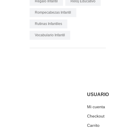
Regalo Infantil
Reloj Educativo
Rompecabezas Infantil
Rutinas Infantiles
Vocabulario Infantil
USUARIO
Mi cuenta
Checkout
Carrito