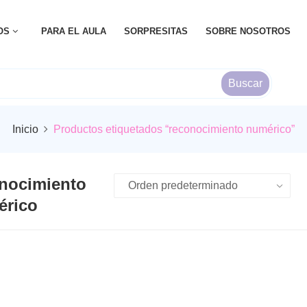
OS
PARA EL AULA
SORPRESITAS
SOBRE NOSOTROS
Buscar
Inicio
Productos etiquetados “reconocimiento numérico”
nocimiento
érico