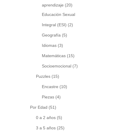
aprendizaje
(20)
Educación Sexual
Integral (ESI)
(2)
Geografía
(5)
Idiomas
(3)
Matemáticas
(15)
Socioemocional
(7)
Puzzles
(15)
Encastre
(10)
Piezas
(4)
Por Edad
(51)
0 a 2 años
(5)
3 a 5 años
(25)