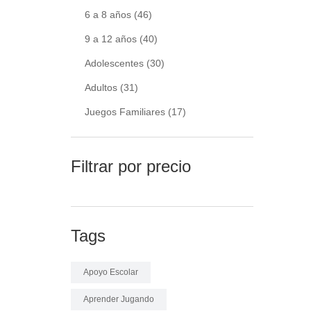
6 a 8 años
(46)
9 a 12 años
(40)
Adolescentes
(30)
Adultos
(31)
Juegos Familiares
(17)
Filtrar por precio
Tags
Apoyo Escolar
Aprender Jugando