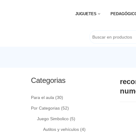
JUGUETES
PEDAGÓGIC
Categorias
reco
num
Para el aula
(30)
Por Categorias
(52)
Juego Simbolico
(5)
Autitos y vehículos
(4)