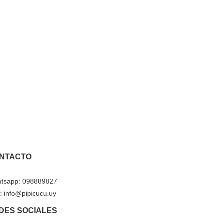
NTACTO
tsapp: 098889827
: info@pipicucu.uy
DES SOCIALES