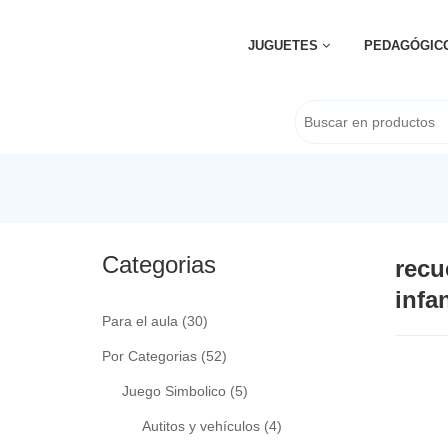
JUGUETES
PEDAGÓGIC
Categorias
recu
infan
Para el aula
(30)
Por Categorias
(52)
Juego Simbolico
(5)
Autitos y vehículos
(4)