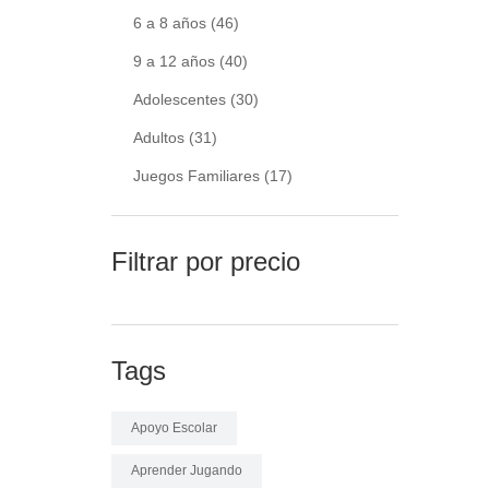
6 a 8 años
(46)
9 a 12 años
(40)
Adolescentes
(30)
Adultos
(31)
Juegos Familiares
(17)
Filtrar por precio
Tags
Apoyo Escolar
Aprender Jugando