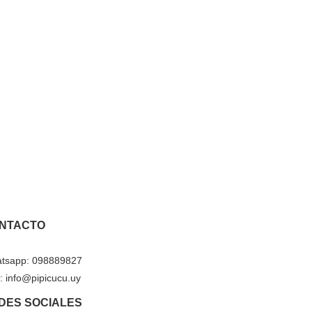
NTACTO
tsapp: 098889827
: info@pipicucu.uy
DES SOCIALES