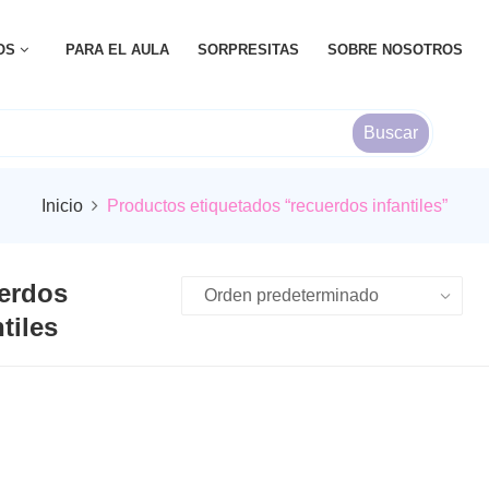
OS
PARA EL AULA
SORPRESITAS
SOBRE NOSOTROS
Buscar
Inicio
Productos etiquetados “recuerdos infantiles”
erdos
tiles