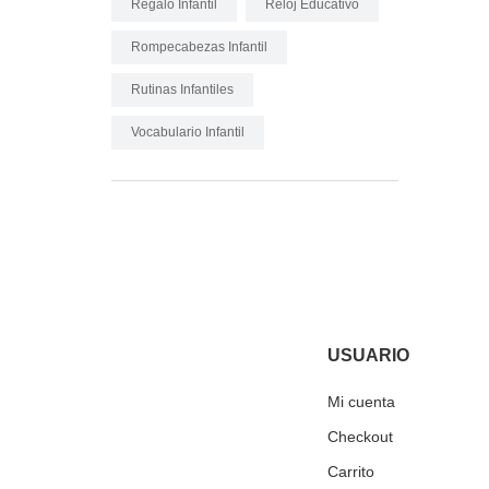
Regalo Infantil
Reloj Educativo
Rompecabezas Infantil
Rutinas Infantiles
Vocabulario Infantil
USUARIO
Mi cuenta
Checkout
Carrito