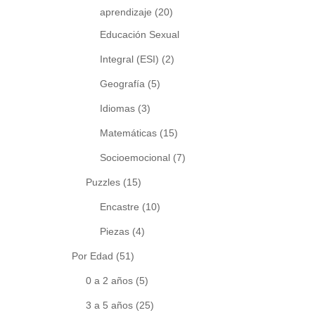
aprendizaje
(20)
Educación Sexual
Integral (ESI)
(2)
Geografía
(5)
Idiomas
(3)
Matemáticas
(15)
Socioemocional
(7)
Puzzles
(15)
Encastre
(10)
Piezas
(4)
Por Edad
(51)
0 a 2 años
(5)
3 a 5 años
(25)