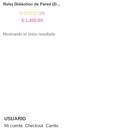
Reloj Didáctico de Pared (Doméstico) | Aprender la Hora
(0)
$
1.400,00
Mostrando el único resultado
USUARIO
Mi cuenta
Checkout
Carrito