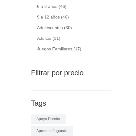
6 a 8 años
(46)
9 a 12 años
(40)
Adolescentes
(30)
Adultos
(31)
Juegos Familiares
(17)
Filtrar por precio
Tags
Apoyo Escolar
Aprender Jugando