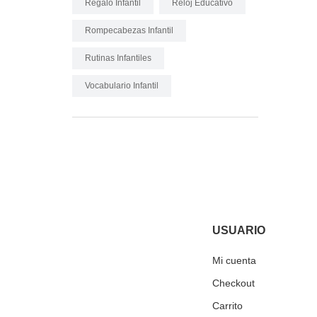
Regalo Infantil
Reloj Educativo
Rompecabezas Infantil
Rutinas Infantiles
Vocabulario Infantil
USUARIO
Mi cuenta
Checkout
Carrito