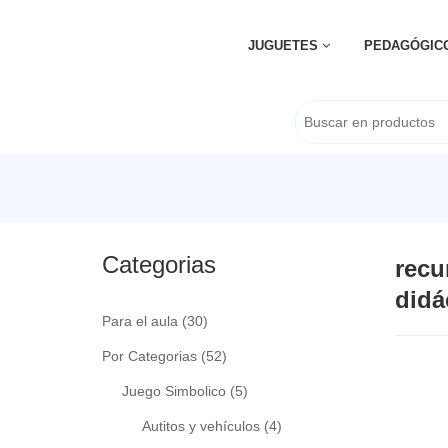
JUGUETES
PEDAGÓGIC
Categorias
recu
didá
Para el aula
(30)
Por Categorias
(52)
Juego Simbolico
(5)
Autitos y vehículos
(4)