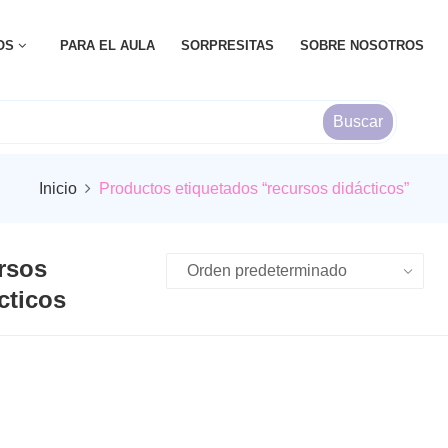
OS
PARA EL AULA
SORPRESITAS
SOBRE NOSOTROS
Buscar
Inicio
Productos etiquetados “recursos didácticos”
rsos
cticos