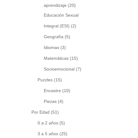
aprendizaje
(20)
Educación Sexual
Integral (ESI)
(2)
Geografía
(5)
Idiomas
(3)
Matemáticas
(15)
Socioemocional
(7)
Puzzles
(15)
Encastre
(10)
Piezas
(4)
Por Edad
(51)
0 a 2 años
(5)
3 a 5 años
(25)