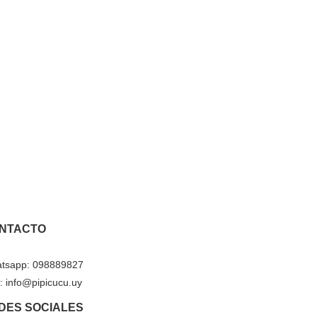
NTACTO
tsapp: 098889827
: info@pipicucu.uy
DES SOCIALES