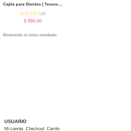
Cajita para Dientes | Tesoros de la Infancia
(0)
$
990,00
Mostrando el único resultado
USUARIO
Mi cuenta
Checkout
Carrito