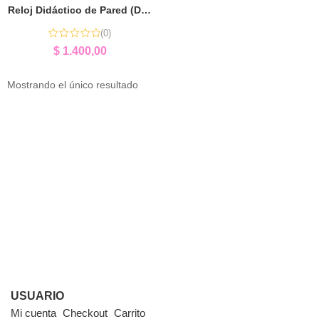
Reloj Didáctico de Pared (Doméstico) | Aprender la Hora
(0)
$
1.400,00
Mostrando el único resultado
USUARIO
Mi cuenta
Checkout
Carrito