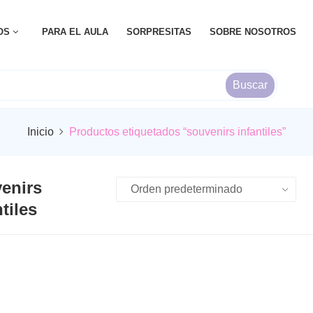
OS
PARA EL AULA
SORPRESITAS
SOBRE NOSOTROS
Buscar
Inicio
Productos etiquetados “souvenirs infantiles”
enirs
tiles