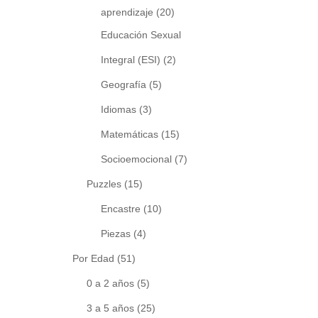
aprendizaje
(20)
Educación Sexual
Integral (ESI)
(2)
Geografía
(5)
Idiomas
(3)
Matemáticas
(15)
Socioemocional
(7)
Puzzles
(15)
Encastre
(10)
Piezas
(4)
Por Edad
(51)
0 a 2 años
(5)
3 a 5 años
(25)