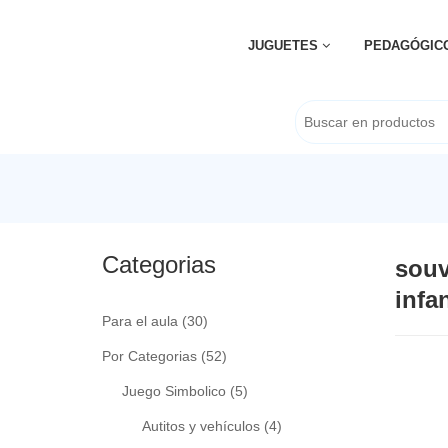
JUGUETES
PEDAGÓGIC
Categorias
souv
infan
Para el aula
(30)
Por Categorias
(52)
Juego Simbolico
(5)
Autitos y vehículos
(4)