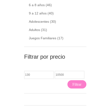
6 a 8 años
(46)
9 a 12 años
(40)
Adolescentes
(30)
Adultos
(31)
Juegos Familiares
(17)
Filtrar por precio
Filtrar