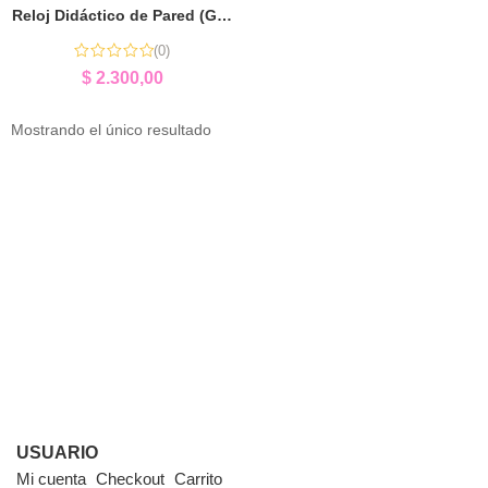
Reloj Didáctico de Pared (Grande) | Aprender la Hora
(0)
$
2.300,00
Mostrando el único resultado
USUARIO
Mi cuenta
Checkout
Carrito