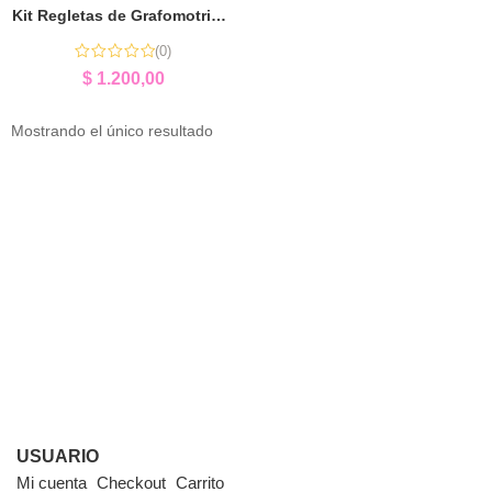
Kit Regletas de Grafomotricidad + Portarollo | Motricidad Fina
(0)
$
1.200,00
Mostrando el único resultado
USUARIO
Mi cuenta
Checkout
Carrito