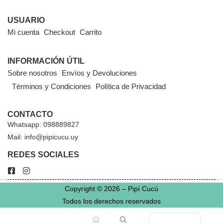
USUARIO
Mi cuenta
Checkout
Carrito
INFORMACIÓN ÚTIL
Sobre nosotros
Envíos y Devoluciones
Términos y Condiciones
Política de Privacidad
CONTACTO
Whatsapp: 098889827
Mail: info@pipicucu.uy
REDES SOCIALES
Copyright © 2026 – Pipí Cucú
Todos los derechos reservados