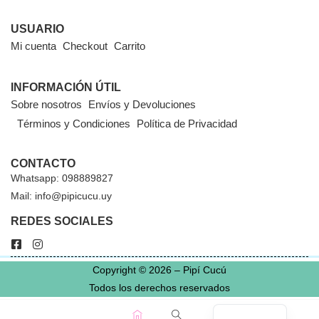
USUARIO
Mi cuenta
Checkout
Carrito
INFORMACIÓN ÚTIL
Sobre nosotros
Envíos y Devoluciones
Términos y Condiciones
Política de Privacidad
CONTACTO
Whatsapp: 098889827
Mail: info@pipicucu.uy
REDES SOCIALES
Copyright © 2026 – Pipí Cucú
Todos los derechos reservados